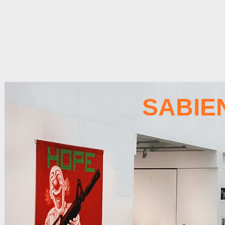
SABIE